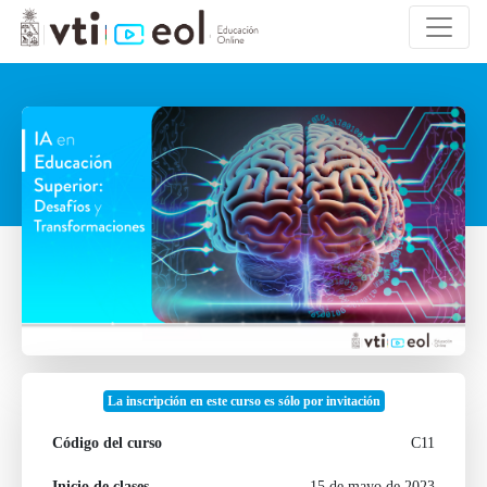
La inscripción en este curso es sólo por invitación
Código del curso
C11
Inicio de clases
15 de mayo de 2023