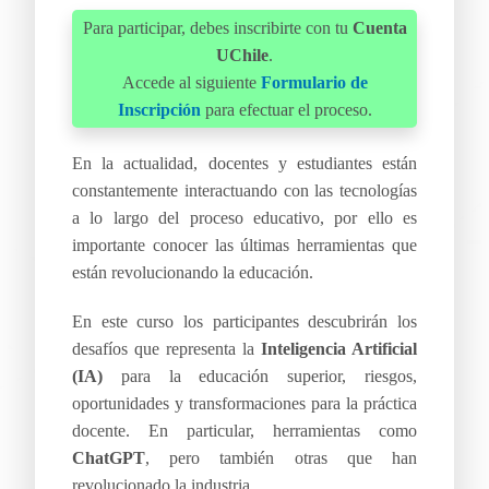
Para participar, debes inscribirte con tu
Cuenta
UChile
.
Accede al siguiente
Formulario de
Inscripción
para efectuar el proceso.
En la actualidad, docentes y estudiantes están
constantemente interactuando con las tecnologías
a lo largo del proceso educativo, por ello es
importante conocer las últimas herramientas que
están revolucionando la educación.
En este curso los participantes descubrirán los
desafíos que representa la
Inteligencia Artificial
(IA)
para la educación superior, riesgos,
oportunidades y transformaciones para la práctica
docente. En particular, herramientas como
ChatGPT
, pero también otras que han
revolucionado la industria.