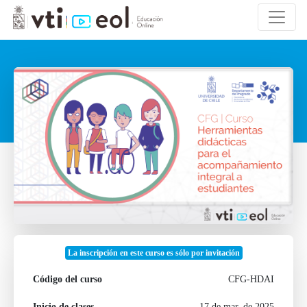
La inscripción en este curso es sólo por invitación
Código del curso
CFG-HDAI
Inicio de clases
17 de mar. de 2025