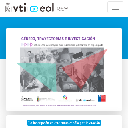
La inscripción en este curso es sólo por invitación