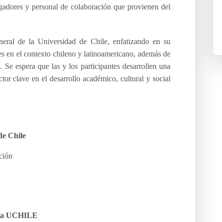
tigadores y personal de colaboración que provienen del
neral de la Universidad de Chile, enfatizando en su
es en el contexto chileno y latinoamericano, además de
. Se espera que las y los participantes desarrollen una
r clave en el desarrollo académico, cultural y social
e Chile
ación
 la UCHILE