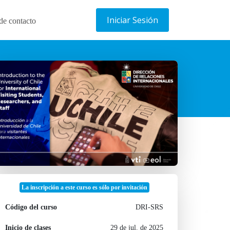
Iniciar Sesión
de contacto
La inscripción a este curso es sólo por invitación
Código del curso
DRI-SRS
Inicio de clases
29 de jul. de 2025