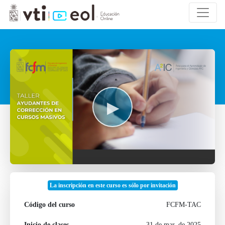
La inscripción en este curso es sólo por invitación
Código del curso
FCFM-TAC
Inicio de clases
31 de mar. de 2025