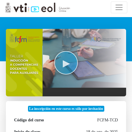
La inscripción en este curso es sólo por invitación
Código del curso
FCFM-TCD
Inicio de clases
18 de ago. de 2025