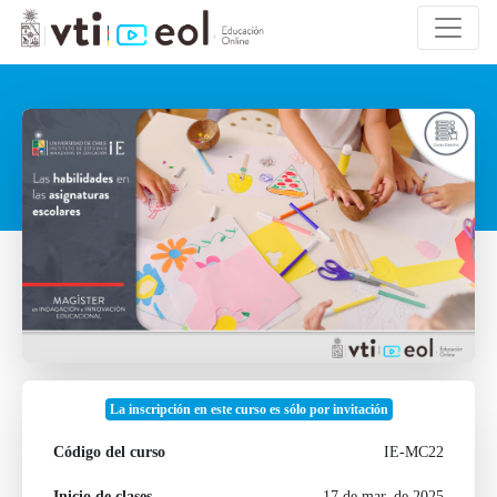
La inscripción en este curso es sólo por invitación
Código del curso
IE-MC22
Inicio de clases
17 de mar. de 2025