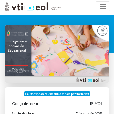
La inscripción en este curso es sólo por invitación
Código del curso
IE-MC4
Inicio de clases
17 de mar. de 2025