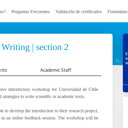
es?
Preguntas Frecuentes
Validación de certificados
Formulario
Writing | section 2
nts
Academic Staff
sive introductory workshop for Universidad de Chile
strategies to write scientific or academic texts.
e to develop the introduction to their research project,
ss in an online feedback session. The workshop will be