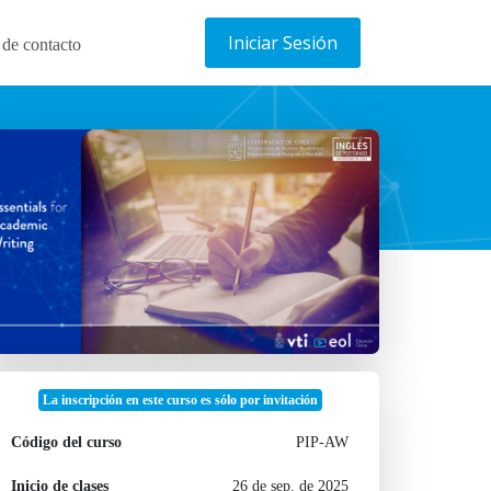
Iniciar Sesión
 de contacto
La inscripción en este curso es sólo por invitación
Código del curso
PIP-AW
Inicio de clases
26 de sep. de 2025