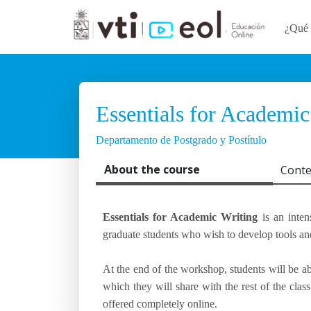
¿Qué 
Essentials for Academic 
Departamento de Postgrado y Postítulo
About the course
Conte
Essentials for Academic Writing
is an inten
graduate students who wish to develop tools and 
At the end of the workshop, students will be abl
which they will share with the rest of the cla
offered completely online.