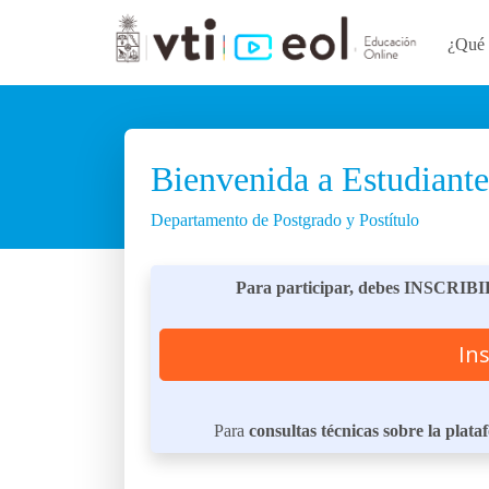
¿Qué 
Bienvenida a Estudiant
Departamento de Postgrado y Postítulo
Para participar, debes INSC
Ins
Para
consultas técnicas sobre la plat