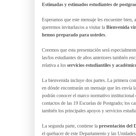
Estimadas y estimados estudiantes de postgra
Esperamos que este mensaje les encuentre bien, al
queremos invitarlas/os a visitar la
Bienvenida vi
hemos preparado para ustedes
.
Creemos que esta presentación será especialmente
las/los estudiantes de años anteriores también en
relativa a los
servicios estudiantiles y académic
La bienvenida incluye dos partes. La primera con
en dónde encontrarán un mensaje que les envía 
podrán conocer el marco normativo institucional 
contactos de las 19 Escuelas de Postgrado; los ca
también los principales apoyos y servicios estudi
La segunda parte, contiene la
presentación del 
el quehacer de este Departamento y las Unidades