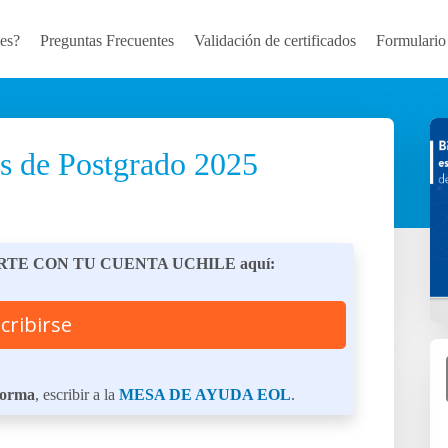
es?
Preguntas Frecuentes
Validación de certificados
Formulario
es de Postgrado 2025
RIBIRTE CON TU CUENTA UCHILE aquí:
cribirse
aforma
, escribir a la
MESA DE AYUDA EOL
.