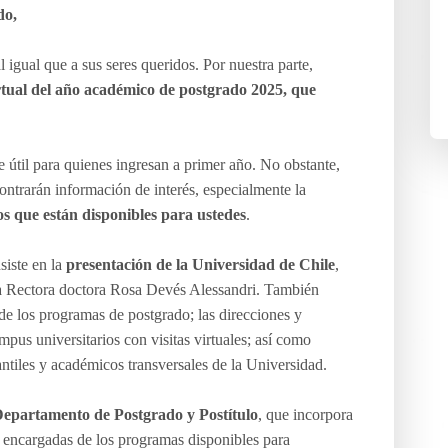
do,
 igual que a sus seres queridos. Por nuestra parte,
rtual del año académico de postgrado 2025, que
 útil para quienes ingresan a primer año. No obstante,
contrarán información de interés, especialmente la
os que están disponibles para ustedes
.
siste en la
presentación de la Universidad de Chile
,
la Rectora doctora Rosa Devés Alessandri. También
de los programas de postgrado; las direcciones y
mpus universitarios con visitas virtuales; así como
antiles y académicos transversales de la Universidad.
Departamento de Postgrado y Postítulo
, que incorpora
 encargadas de los programas disponibles para