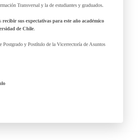
rmación Transversal y la de estudiantes y graduados.
es
recibir sus expectativas para este año académico
versidad de Chile
.
 Postgrado y Postítulo de la Vicerrectoría de Asuntos
ulo