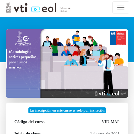
La inscripción en este curso es sólo por invitación
Código del curso
VID-MAP
Inicio de clases
1 de sep. de 2025