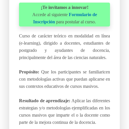
¡Te invitamos a innovar!
Accede al siguiente
Formulario de
Inscripción
para postular al curso.
Curso de carácter teórico en modalidad en línea
(e-learning), dirigido a docentes, estudiantes de
postgrado y ayudantes de docencia,
principalmente del área de las ciencias naturales.
Propósito:
Que los participantes se familiaricen
con metodologías activas que puedan aplicarse en
sus contextos educativos de cursos masivos.
Resultado de aprendizaje:
Aplicar las diferentes
estrategias y/o metodologías ejemplificadas en los
cursos masivos que imparte el o la docente como
parte de la mejora continua de la docencia.