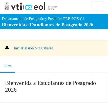
Ir al contenido principal
Departamento de Postgrado y Postítulo:
PRE-POS-C1
Bienvenida a Estudiantes de Postgrado 2026
Iniciar sesión
o
registrarse
.
, ubicación actual
Curso
Bienvenida a Estudiantes de Postgrado
2026