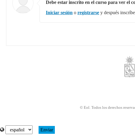
Debe estar inscrito en el curso para ver el c
Iniciar sesión
o
registrarse
y después inscríbet
© Eol. Todos los derechos reserva
Seleccionar idioma
Enviar