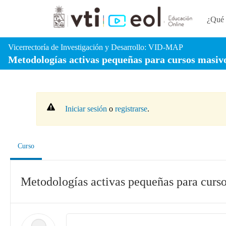
Ir al contenido principal
¿Qué 
Vicerrectoría de Investigación y Desarrollo:
VID-MAP
Metodologías activas pequeñas para cursos masiv
Iniciar sesión
o
registrarse
.
, ubicación actual
Curso
Metodologías activas pequeñas para curs