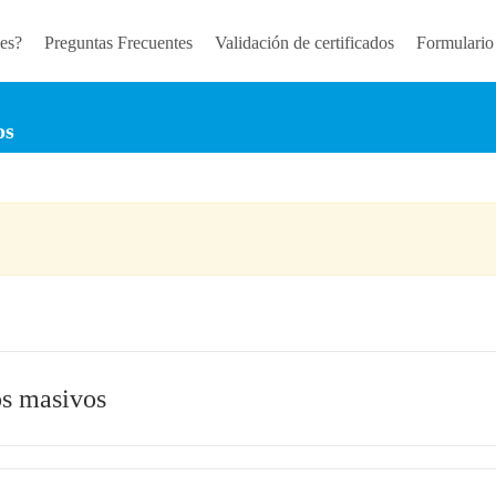
es?
Preguntas Frecuentes
Validación de certificados
Formulario
os
os masivos